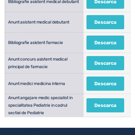
Descarca
Bibliografie asistent medical debutant
Descarca
Anunt asistent medical debutant
Descarca
Bibliografie asistent farmacie
Anunt concurs asistent medical
Descarca
principal de farmacie
Descarca
Anunt medici medicina interna
Anunt angajare medic specialist in
Descarca
specialitatea Pediatrie in cadrul
sectiei de Pediatrie