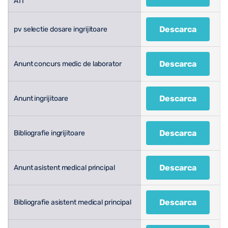
ATI
Descarca
pv selectie dosare ingrijitoare
Descarca
Anunt concurs medic de laborator
Descarca
Anunt ingrijitoare
Descarca
Bibliografie ingrijitoare
Descarca
Anunt asistent medical principal
Descarca
Bibliografie asistent medical principal