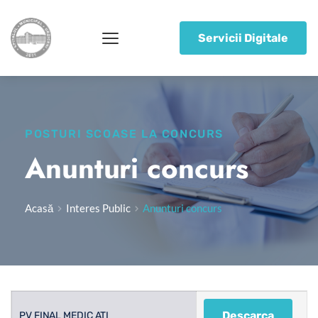
Servicii Digitale
POSTURI SCOASE LA CONCURS
Anunturi concurs
Acasă
Interes Public
Anunturi concurs
Descarca
PV FINAL MEDIC ATI