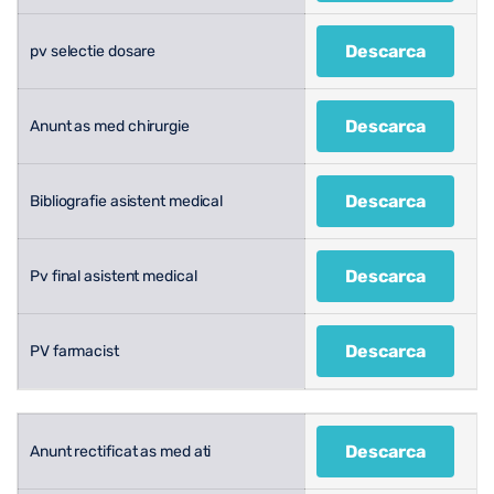
Descarca
pv selectie dosare
Descarca
Anunt as med chirurgie
Descarca
Bibliografie asistent medical
Descarca
Pv final asistent medical
Descarca
PV farmacist
Descarca
Anunt rectificat as med ati