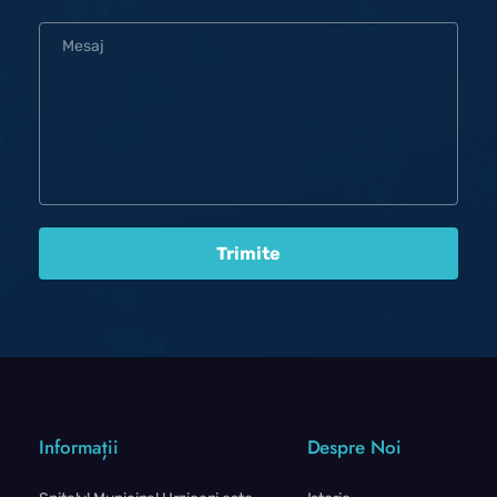
Trimite
Informații
Despre Noi